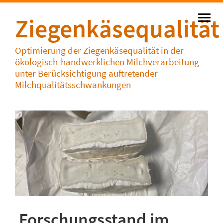
Ziegenkäsequalität
Optimierung der Ziegenkäsequalität in der
ökologisch-handwerklichen Milchverarbeitung
unter Berücksichtigung auftretender
Milchqualitätsschwankungen
Forschungsstand im