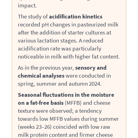
impact.
The study of
acidification kinetics
recorded pH changes in pasteurized milk
after the addition of starter cultures at
various lactation stages. A reduced
acidification rate was particularly
noticeable in milk with higher fat content.
As in the previous year,
sensory and
chemical analyses
were conducted in
spring, summer and autumn 2024.
Seasonal fluctuations in the moisture
on a fat-free basis
(
MFFB
) and cheese
texture were observed; a tendency
towards low
MFFB
values during summer
(weeks 23–26) coincided with low raw
milk protein content and firmer cheese