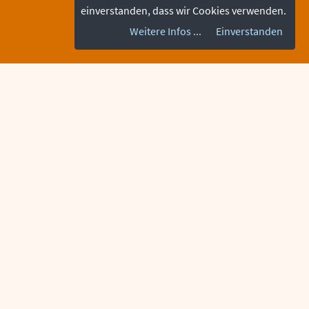
einverstanden, dass wir Cookies verwenden.
Weitere Infos ...
Einverstanden