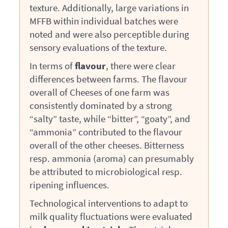
texture. Additionally, large variations in
MFFB
within individual batches were
noted and were also perceptible during
sensory evaluations of the texture.
In terms of
flavour
, there were clear
differences between farms. The flavour
overall of Cheeses of one farm was
consistently dominated by a strong
“salty” taste, while “bitter”, “goaty”, and
“ammonia” contributed to the flavour
overall of the other cheeses. Bitterness
resp. ammonia (aroma) can presumably
be attributed to microbiological resp.
ripening influences.
Technological interventions to adapt to
milk quality fluctuations were evaluated