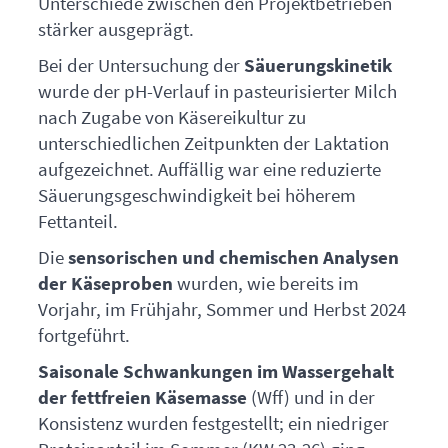
Unterschiede zwischen den Projektbetrieben
stärker ausgeprägt.
Bei der Untersuchung der
Säuerungskinetik
wurde der pH-Verlauf in pasteurisierter Milch
nach Zugabe von Käsereikultur zu
unterschiedlichen Zeitpunkten der Laktation
aufgezeichnet. Auffällig war eine reduzierte
Säuerungsgeschwindigkeit bei höherem
Fettanteil.
Die
sensorischen und chemischen Analysen
der Käseproben
wurden, wie bereits im
Vorjahr, im Frühjahr, Sommer und Herbst 2024
fortgeführt.
Saisonale Schwankungen im Wassergehalt
der fettfreien Käsemasse
(Wff) und in der
Konsistenz wurden festgestellt; ein niedriger