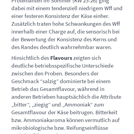
Proteinanteil im Sommer (KW 23-26) ging
dabei mit einem tendenziell niedrigem Wff und
einer festeren Konsistenz der Käse einher.
Zusätzlich traten hohe Schwankungen des Wff
innerhalb einer Charge auf, die sensorisch bei
der Bewertung der Konsistenz des Kerns und
des Randes deutlich wahrnehmbar waren.
Hinsichtlich des
Flavours
zeigten sich
deutliche betriebsspezifische Unterschiede
zwischen den Proben. Besonders der
Geschmack “salzig” dominierte bei einem
Betrieb das Gesamtflavour, während in
anderen Betrieben hauptsächlich die Attribute
„bitter“, „ziegig“ und „Ammoniak“ zum
Gesamtflavour der Käse beitrugen. Bitterkeit
bzw. Ammoniakaroma können vermutlich auf
mikrobiologische bzw. Reifungseinflüsse