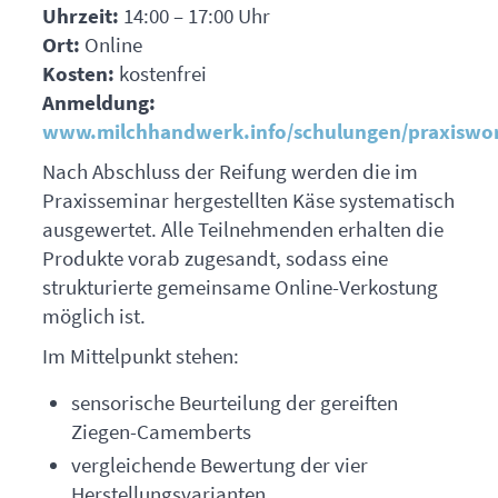
Uhrzeit:
14:00 – 17:00 Uhr
Ort:
Online
Kosten:
kostenfrei
Anmeldung:
www.milchhandwerk.info/schulungen/praxiswo
Nach Abschluss der Reifung werden die im
Praxisseminar hergestellten Käse systematisch
ausgewertet. Alle Teilnehmenden erhalten die
Produkte vorab zugesandt, sodass eine
strukturierte gemeinsame Online-Verkostung
möglich ist.
Im Mittelpunkt stehen:
sensorische Beurteilung der gereiften
Ziegen-Camemberts
vergleichende Bewertung der vier
Herstellungsvarianten